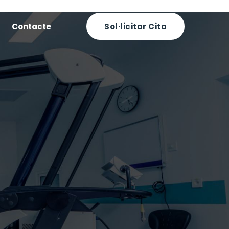
Contacte
Sol·licitar Cita