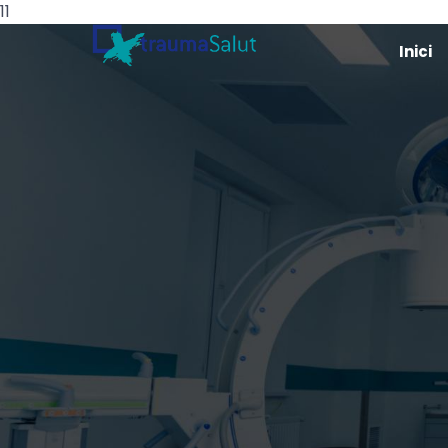
11
Inici